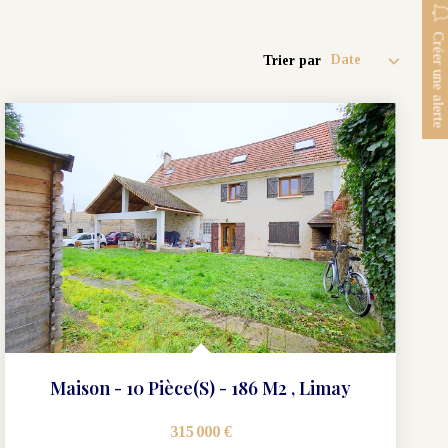
Créer une alerte
Trier par
Maison - 10 Pièce(s) - 186 M2
,
Limay
315 000 €