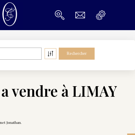
 a vendre à LIMAY
net Jonathan.