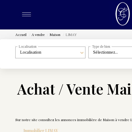
Accueil
A vendre
Maison
LIMAY
Localisation
Type de bien
Localisation
Sélectionnez...
Achat / Vente Ma
Sur notre site consultez les annonces immobilière de Maison à vendre
Immobilier LIMAY