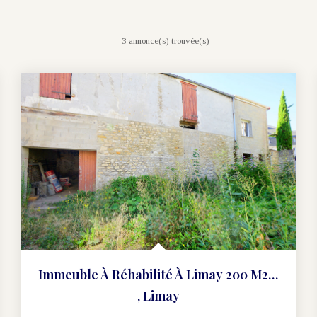
3 annonce(s) trouvée(s)
Immeuble À Réhabilité À Limay 200 M2 De Potentiel
,
Limay