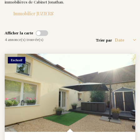
immobilières de Cabinet Jonathan.
Nos Actualités
Immobilier JUZIERS
CONTACT
Afficher la carte
4 annonce(s) trouvée(s)
Trier par
Exclusif