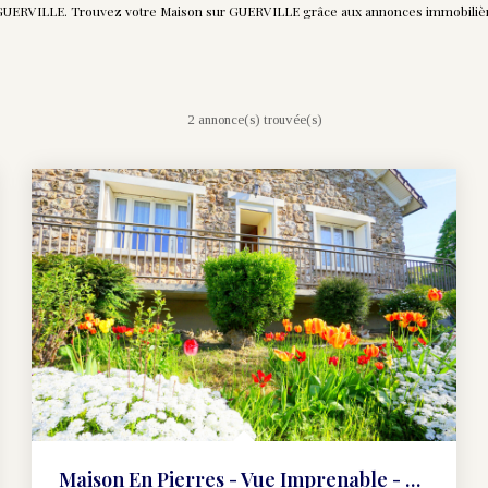
e GUERVILLE. Trouvez votre Maison sur GUERVILLE grâce aux annonces immobilièr
2 annonce(s) trouvée(s)
Maison En Pierres - Vue Imprenable - 4 Chambres - 120 M2