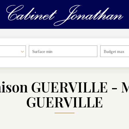
Surface min
Budget max
aison GUERVILLE - M
GUERVILLE