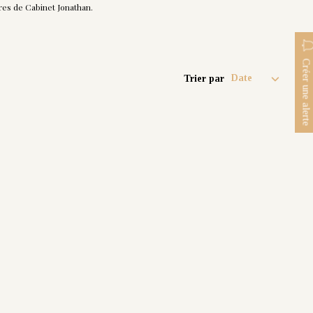
es de Cabinet Jonathan.
Créer une alerte
Trier par