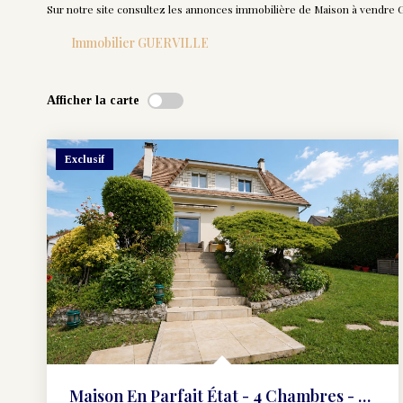
Sur notre site consultez les annonces immobilière de Maison à vendr
Immobilier GUERVILLE
Afficher la carte
Exclusif
Maison En Parfait État - 4 Chambres - 130 M2