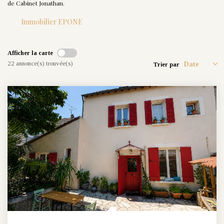
de Cabinet Jonathan.
Nos Actualités
Immobilier EPONE
CONTACT
Afficher la carte
22 annonce(s) trouvée(s)
Trier par