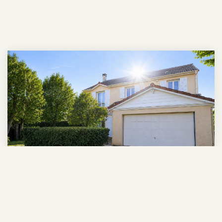
Maison Familiale - 5 Chambres - 147m²
,
Epone
479 000 €