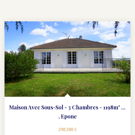
Maison Avec Sous-Sol - 3 Chambres - 1198m² De Terrain
,
Epone
298 200 €