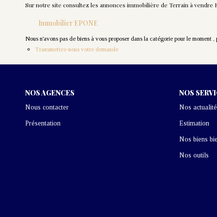
Sur notre site consultez les annonces immobilière de Terrain à vendr
Immobilier EPONE
Nous n'avons pas de biens à vous proposer dans la catégorie pour le moment , pl
Transmettez-nous votre demande
NOS AGENCES
NOS SERV
Nous contacter
Nos actualité
Présentation
Estimation
Nos biens bi
Nos outils