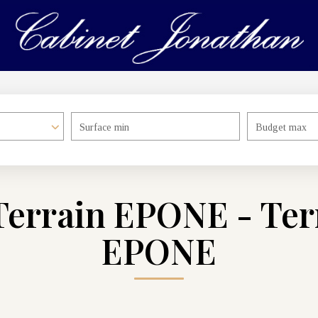
Surface min
Budget max
Terrain EPONE - Ter
EPONE