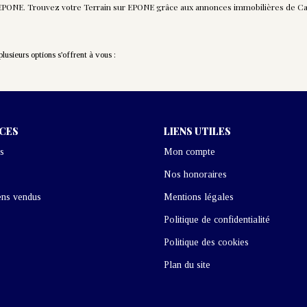
e EPONE. Trouvez votre Terrain sur EPONE grâce aux annonces immobilières de Ca
usieurs options s'offrent à vous :
ICES
LIENS UTILES
s
Mon compte
Nos honoraires
ens vendus
Mentions légales
Politique de confidentialité
Politique des cookies
Plan du site