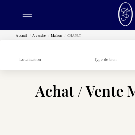
Accueil
A vendre
Maison
CHAPET
Localisation
Type de bien
Achat / Vente 