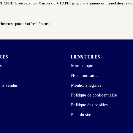
e CHAPET. Trouvez votre Maison sur CHAPET grâce aux annonces immobilières de 
usieurs options s'offrent à vous :
ICES
LIENS UTILES
s
Mon compte
Nos honoraires
ens vendus
Mentions légales
Politique de confidentialité
Politique des cookies
Plan du site