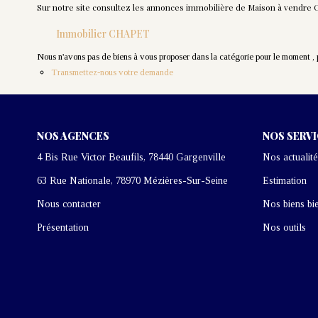
Sur notre site consultez les annonces immobilière de Maison à vendr
Immobilier CHAPET
Nous n'avons pas de biens à vous proposer dans la catégorie pour le moment , pl
Transmettez-nous votre demande
NOS AGENCES
NOS SERV
4 Bis Rue Victor Beaufils, 78440 Gargenville
Nos actualité
63 Rue Nationale, 78970 Mézières-Sur-Seine
Estimation
Nous contacter
Nos biens bi
Présentation
Nos outils