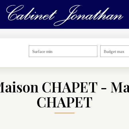
Surface min
Budget max
Maison CHAPET - Ma
CHAPET