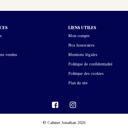
ICES
LIENS UTILES
s
Mon compte
Nos honoraires
ens vendus
Mentions légales
Politique de confidentialité
Politique des cookies
Plan du site
© Cabinet Jonathan 2026