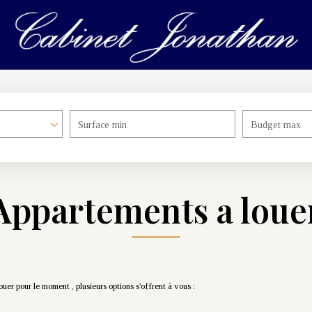
Surface min
Budget max
Appartements a loue
er pour le moment , plusieurs options s'offrent à vous :