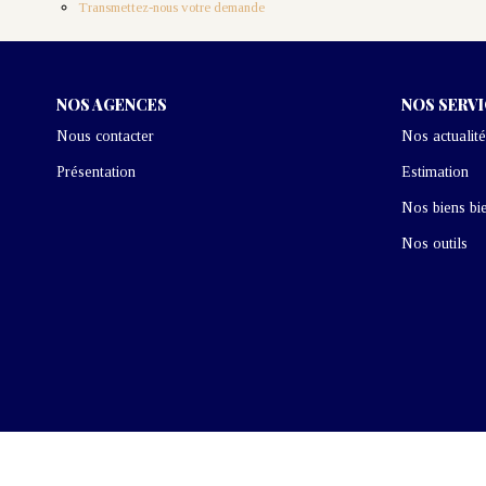
Transmettez-nous votre demande
NOS AGENCES
NOS SERV
Nous contacter
Nos actualité
Présentation
Estimation
Nos biens bi
Nos outils