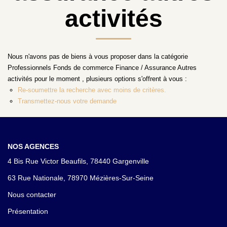
activités
CONTACT
Nous n'avons pas de biens à vous proposer dans la catégorie
Professionnels Fonds de commerce Finance / Assurance Autres
activités pour le moment , plusieurs options s'offrent à vous :
Re-soumettre la recherche avec moins de critères.
Transmettez-nous votre demande
NOS AGENCES
4 Bis Rue Victor Beaufils, 78440 Gargenville
63 Rue Nationale, 78970 Mézières-Sur-Seine
Nous contacter
Présentation