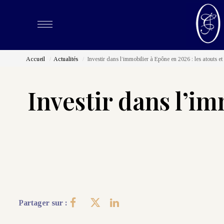
Accueil
Actualités
Investir dans l’immobilier à Epône en 2026 : les atouts et
Investir dans l’im
Partager sur :