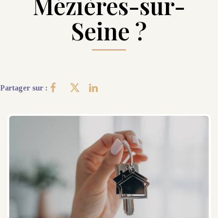
Mézières-sur-
Seine ?
CONTACT
Partager sur :