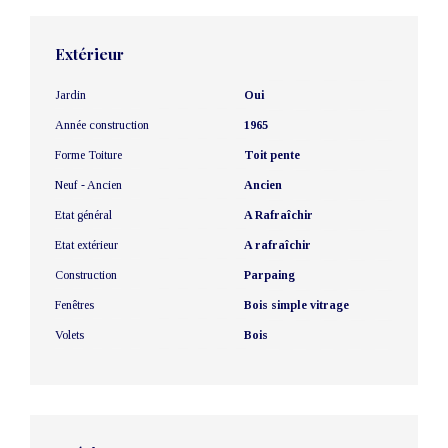
Extérieur
Jardin
Oui
Année construction
1965
Forme Toiture
Toit pente
Neuf - Ancien
Ancien
Etat général
A Rafraîchir
Etat extérieur
A rafraîchir
Construction
Parpaing
Fenêtres
Bois simple vitrage
Volets
Bois