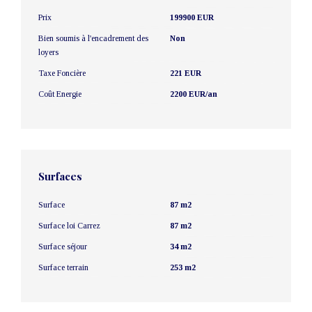
Prix
199900 EUR
Bien soumis à l'encadrement des
Non
loyers
Taxe Foncière
221 EUR
Coût Energie
2200 EUR/an
Surfaces
Surface
87 m2
Surface loi Carrez
87 m2
Surface séjour
34 m2
Surface terrain
253 m2