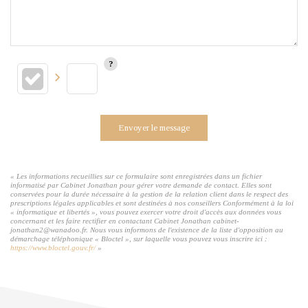
Envoyer le message
« Les informations recueillies sur ce formulaire sont enregistrées dans un fichier
informatisé par Cabinet Jonathan pour gérer votre demande de contact. Elles sont
conservées pour la durée nécessaire à la gestion de la relation client dans le respect des
prescriptions légales applicables et sont destinées à nos conseillers Conformément à la loi
« informatique et libertés », vous pouvez exercer votre droit d'accès aux données vous
concernant et les faire rectifier en contactant Cabinet Jonathan cabinet-
jonathan2@wanadoo.fr. Nous vous informons de l'existence de la liste d'opposition au
démarchage téléphonique « Bloctel », sur laquelle vous pouvez vous inscrire ici :
https://www.bloctel.gouv.fr/
»