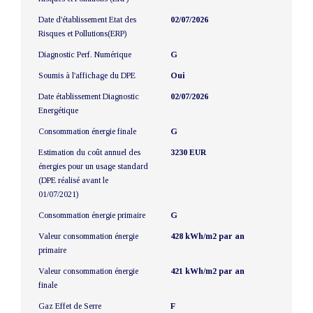
Date d'établissement Etat des
02/07/2026
Risques et Pollutions(ERP)
Diagnostic Perf. Numérique
G
Soumis à l'affichage du DPE
Oui
Date établissement Diagnostic
02/07/2026
Energétique
Consommation énergie finale
G
Estimation du coût annuel des
3230 EUR
énergies pour un usage standard
(DPE réalisé avant le
01/07/2021)
Consommation énergie primaire
G
Valeur consommation énergie
428 kWh/m2 par an
primaire
Valeur consommation énergie
421 kWh/m2 par an
finale
Gaz Effet de Serre
F