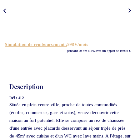
Nos Actualités
CONTACT
Simulation de remboursement :
998 €/mois
pendant 20 ans à 3% avec un apport de 19 990 €
Description
Réf : 412
Située en plein centre ville, proche de toutes commodités
(écoles, commerces, gare et soins), venez découvrir cette
maison au fort potentiel. Elle se compose au rez de chaussée
d'une entrée avec placards desservant un séjour triple de près
de 45m² avec cuisine et d'un WC avec lave mains. A l'étage, sur