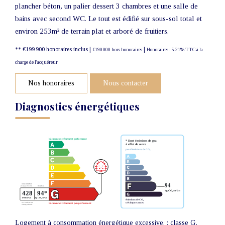
plancher béton, un palier dessert 3 chambres et une salle de
bains avec second WC. Le tout est édifié sur sous-sol total et
environ 253m² de terrain plat et arboré de fruitiers.
** €199 900
honoraires inclus
|
|
€190 000
hors honoraires
Honoraires : 5.21% TTC à la
charge de l'acquéreur
Nos honoraires
Nous contacter
Diagnostics énergétiques
Logement à consommation énergétique excessive. : classe G.