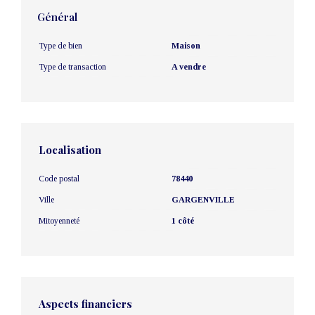
Général
Type de bien
Maison
Type de transaction
A vendre
Localisation
Code postal
78440
Ville
GARGENVILLE
Mitoyenneté
1 côté
Aspects financiers