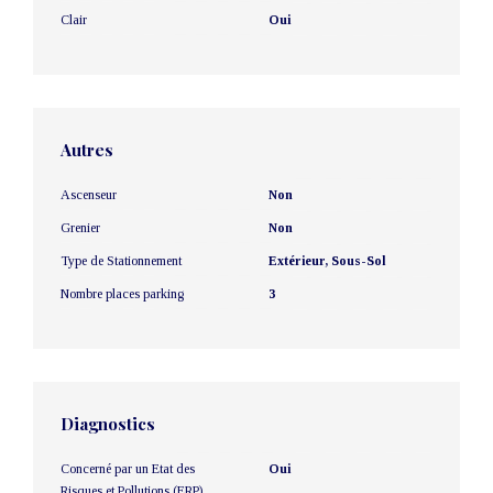
Clair
Oui
Autres
Ascenseur
Non
Grenier
Non
Type de Stationnement
Extérieur, Sous-Sol
Nombre places parking
3
Diagnostics
Concerné par un Etat des
Oui
Risques et Pollutions (ERP)