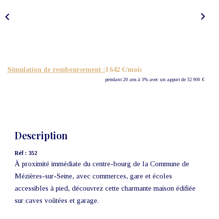
Nos Actualités
CONTACT
Simulation de remboursement :
1 642 €/mois
pendant 20 ans à 3% avec un apport de 32 900 €
Description
Réf : 352
À proximité immédiate du centre-bourg de la Commune de
Mézières-sur-Seine, avec commerces, gare et écoles
accessibles à pied, découvrez cette charmante maison édifiée
sur caves voûtées et garage.