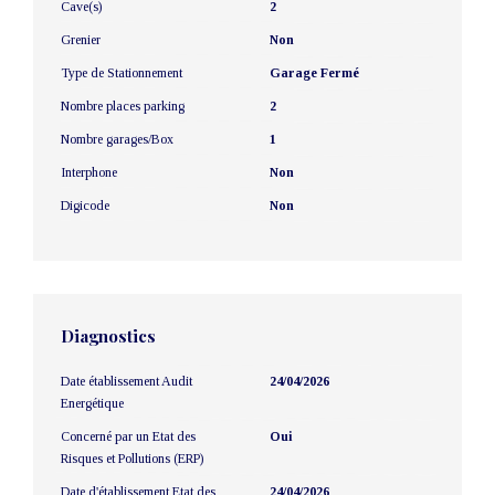
Cave(s)
2
Grenier
Non
Type de Stationnement
Garage Fermé
Nombre places parking
2
Nombre garages/Box
1
Interphone
Non
Digicode
Non
Diagnostics
Date établissement Audit
24/04/2026
Energétique
Concerné par un Etat des
Oui
Risques et Pollutions (ERP)
Date d'établissement Etat des
24/04/2026