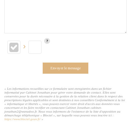
Envoyer le message
« Les informations recueillies sur ce formulaire sont enregistrées dans un fichier
informatisé par Cabinet Jonathan pour gérer votre demande de contact. Elles sont
conservées pour la durée nécessaire à la gestion de la relation client dans le respect des
prescriptions légales applicables et sont destinées à nos conseillers Conformément à la loi
« informatique et libertés », vous pouvez exercer votre droit d'accès aux données vous
concernant et les faire rectifier en contactant Cabinet Jonathan cabinet-
jonathan2@wanadoo.fr. Nous vous informons de l'existence de la liste d'opposition au
démarchage téléphonique « Bloctel », sur laquelle vous pouvez vous inscrire ici :
https://www.bloctel.gouv.fr/
»