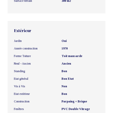
Surface terrain
300 m2
Extérieur
Jardin
Oui
Année construction
1970
Forme Toiture
Toit mansarde
Neuf - Ancien
Ancien
Standing
Bon
Etat général
Bon Etat
Vis à Vis
Non
Etat extérieur
Bon
Construction
Parpaing + Brique
Fenêtres
PVC Double Vitrage