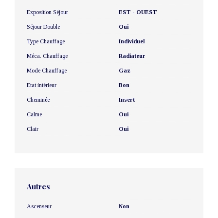
Exposition Séjour
EST - OUEST
Séjour Double
Oui
Type Chauffage
Individuel
Méca. Chauffage
Radiateur
Mode Chauffage
Gaz
Etat intérieur
Bon
Cheminée
Insert
Calme
Oui
Clair
Oui
Autres
Ascenseur
Non