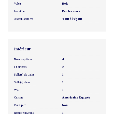
Volets
Bois
Isolation
Par les murs
Assainissement
Tout à l'égout
Intérieur
Nombre pièces
4
Chambres
2
Salle(s) de bains
1
Salle(s) d'eau
1
WC
1
Cuisine
Américaine Equipée
Plain-pied
Non
Nombre niveaux
1