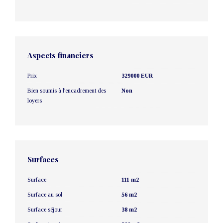
Aspects financiers
Prix
329000 EUR
Bien soumis à l'encadrement des
Non
loyers
Surfaces
Surface
111 m2
Surface au sol
56 m2
Surface séjour
38 m2