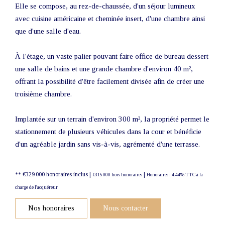
Elle se compose, au rez-de-chaussée, d'un séjour lumineux
avec cuisine américaine et cheminée insert, d'une chambre ainsi
que d'une salle d'eau.
À l'étage, un vaste palier pouvant faire office de bureau dessert
une salle de bains et une grande chambre d'environ 40 m²,
offrant la possibilité d'être facilement divisée afin de créer une
troisième chambre.
Implantée sur un terrain d'environ 300 m², la propriété permet le
stationnement de plusieurs véhicules dans la cour et bénéficie
d'un agréable jardin sans vis-à-vis, agrémenté d'une terrasse.
** €329 000
honoraires inclus
|
|
€315 000
hors honoraires
Honoraires : 4.44% TTC à la
charge de l'acquéreur
Nos honoraires
Nous contacter