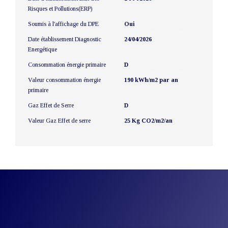
Risques et Pollutions(ERP)
Soumis à l'affichage du DPE
Oui
Date établissement Diagnostic
24/04/2026
Energétique
Consommation énergie primaire
D
Valeur consommation énergie
190 kWh/m2 par an
primaire
Gaz Effet de Serre
D
Valeur Gaz Effet de serre
25 Kg CO2/m2/an