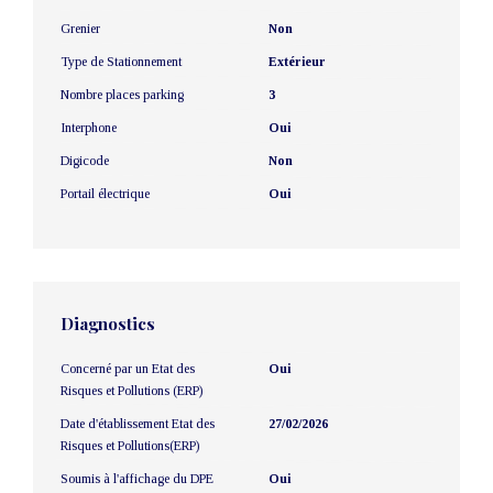
Grenier
Non
Type de Stationnement
Extérieur
Nombre places parking
3
Interphone
Oui
Digicode
Non
Portail électrique
Oui
Diagnostics
Concerné par un Etat des
Oui
Risques et Pollutions (ERP)
Date d'établissement Etat des
27/02/2026
Risques et Pollutions(ERP)
Soumis à l'affichage du DPE
Oui