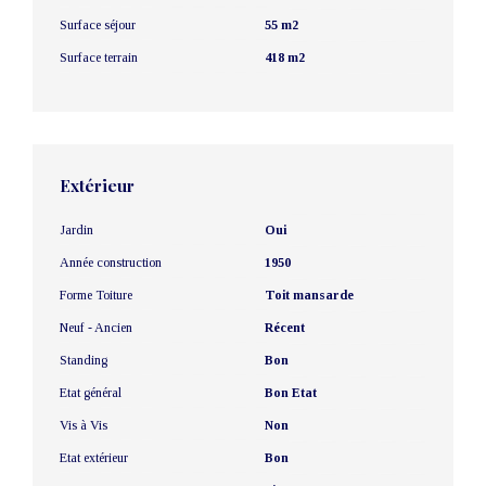
Surface séjour
55 m2
Surface terrain
418 m2
Extérieur
Jardin
Oui
Année construction
1950
Forme Toiture
Toit mansarde
Neuf - Ancien
Récent
Standing
Bon
Etat général
Bon Etat
Vis à Vis
Non
Etat extérieur
Bon