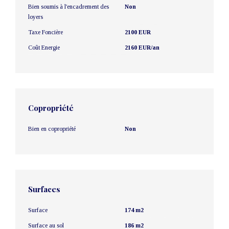
Bien soumis à l'encadrement des
Non
loyers
Taxe Foncière
2100 EUR
Coût Energie
2160 EUR/an
Copropriété
Bien en copropriété
Non
Surfaces
Surface
174 m2
Surface au sol
186 m2