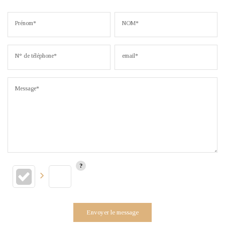
Prénom*
NOM*
N° de téléphone*
email*
Message*
Envoyer le message