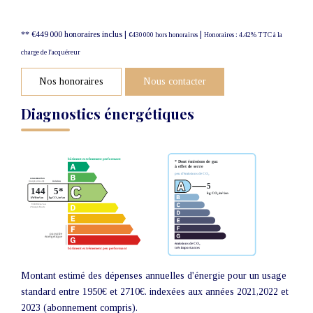
** €449 000
honoraires inclus
|
|
€430 000
hors honoraires
Honoraires : 4.42% TTC à la
charge de l'acquéreur
Nos honoraires
Nous contacter
Diagnostics énergétiques
Montant estimé des dépenses annuelles d'énergie pour un usage
standard entre 1950€ et 2710€. indexées aux années 2021,2022 et
2023 (abonnement compris).