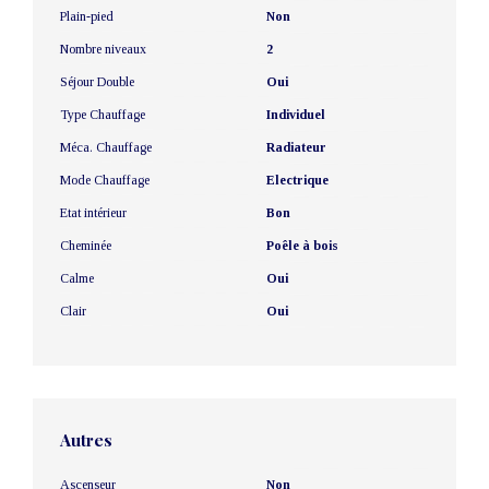
Plain-pied
Non
Nombre niveaux
2
Séjour Double
Oui
Type Chauffage
Individuel
Méca. Chauffage
Radiateur
Mode Chauffage
Electrique
Etat intérieur
Bon
Cheminée
Poêle à bois
Calme
Oui
Clair
Oui
Autres
Ascenseur
Non