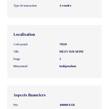
Type de transaction
A vendre
Localisation
Code postal
78250
Ville
MEZY SUR SEINE
Etage
2
Mitoyenneté
Indépendant
Aspects financiers
Prix
449000 EUR