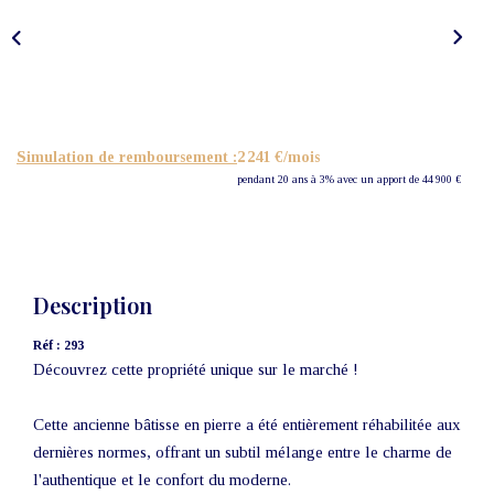
Nos Actualités
CONTACT
Simulation de remboursement :
2 241 €/mois
pendant 20 ans à 3% avec un apport de 44 900 €
Description
Réf : 293
Découvrez cette propriété unique sur le marché !
Cette ancienne bâtisse en pierre a été entièrement réhabilitée aux
dernières normes, offrant un subtil mélange entre le charme de
l'authentique et le confort du moderne.