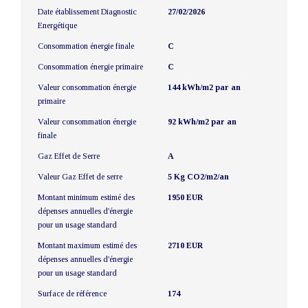
Date établissement Diagnostic
27/02/2026
Energétique
Consommation énergie finale
C
Consommation énergie primaire
C
Valeur consommation énergie
144 kWh/m2 par an
primaire
Valeur consommation énergie
92 kWh/m2 par an
finale
Gaz Effet de Serre
A
Valeur Gaz Effet de serre
5 Kg CO2/m2/an
Montant minimum estimé des
1950 EUR
dépenses annuelles d'énergie
pour un usage standard
Montant maximum estimé des
2710 EUR
dépenses annuelles d'énergie
pour un usage standard
Surface de référence
174