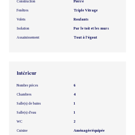
Construction
Pierre
Fenêtres
Triple Vitrage
Volets
Roulants
Isolation
Par le toit et les murs
Assainissement
Tout à l'égout
Intérieur
Nombre pièces
6
Chambres
4
Salle(s) de bains
1
Salle(s) d'eau
1
WC
2
Cuisine
Aménagée/équipée