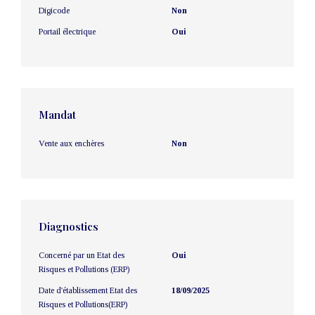
Digicode
Non
Portail électrique
Oui
Mandat
Vente aux enchères
Non
Diagnostics
Concerné par un Etat des
Oui
Risques et Pollutions (ERP)
Date d'établissement Etat des
18/09/2025
Risques et Pollutions(ERP)