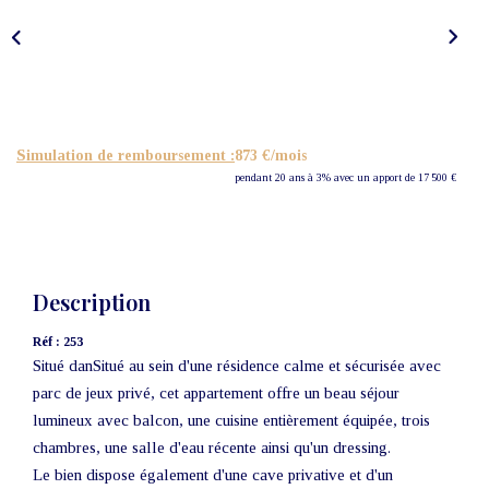
Nos Actualités
CONTACT
Simulation de remboursement :
873 €/mois
pendant 20 ans à 3% avec un apport de 17 500 €
Description
Réf : 253
Situé danSitué au sein d'une résidence calme et sécurisée avec
parc de jeux privé, cet appartement offre un beau séjour
lumineux avec balcon, une cuisine entièrement équipée, trois
chambres, une salle d'eau récente ainsi qu'un dressing.
Le bien dispose également d'une cave privative et d'un