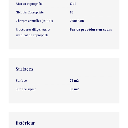
Bien en copropriété
Oui
Nb Lots Copropriété
60
Charges annuelles (ALUR)
2280 EUR
Procédures diligentées c/
Pas de procédure en cours
syndicat de copropriété
Surfaces
Surface
76 m2
Surface séjour
30 m2
Extérieur