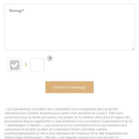
Message*
Envoyer le message
« Les informations recueillies sur ce formulaire sont enregistrées dans un fichier
informatisé par Cabinet Jonathan pour gérer votre demande de contact. Elles sont
conservées pour la durée nécessaire à la gestion de la relation client dans le respect des
prescriptions légales applicables et sont destinées à nos conseillers Conformément à la loi
« informatique et libertés », vous pouvez exercer votre droit d'accès aux données vous
concernant et les faire rectifier en contactant Cabinet Jonathan cabinet-
jonathan2@wanadoo.fr. Nous vous informons de l'existence de la liste d'opposition au
démarchage téléphonique « Bloctel », sur laquelle vous pouvez vous inscrire ici :