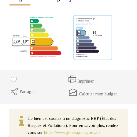
Imprimer
Partager
Calculer mon budget
Ce bien est soumis à un diagnostic ERP (État des
Risques et Pollutions). Pour en savoir plus, rendez-
vous sur
https://www.georisques.gouv.fr/