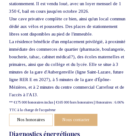
stationnement. Il est vendu loué, avec un loyer mensuel de 1
350 €, bail en cours jusqu'en octobre 2026.
Une cave privative complète ce bien, ainsi qu'un local commun
dédié aux vélos et poussettes. Des places de stationnement
libres sont disponibles au pied de l'immeuble.
La résidence bénéficie d'un emplacement privilégié, à proximité
immédiate des commerces de quartier (pharmacie, boulangerie,
boucherie, tabac, cabinet médical?), des écoles maternelles et
primaires, ainsi que du collège et du lycée. Elle se situe à 3
minutes de la gare d'Aubergenville (ligne Saint-Lazare, future
ligne RER E en 2027), à 5 minutes de la gare d'Épône-
Mézières, et à 2 minutes du centre commercial Carrefour et de
l'accès à l'A13.
** €175 000
honoraires inclus
|
€165 000
hors honoraires
|
Honoraires : 6.06%
TTC à la charge de l'acquéreur
Nos honoraires
Nous contacter
Diagnostics énergétiques