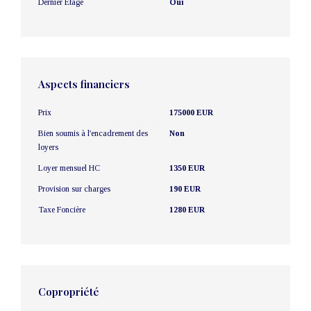
Dernier Etage
Oui
Aspects financiers
Prix
175000 EUR
Bien soumis à l'encadrement des
Non
loyers
Loyer mensuel HC
1350 EUR
Provision sur charges
190 EUR
Taxe Foncière
1280 EUR
Copropriété