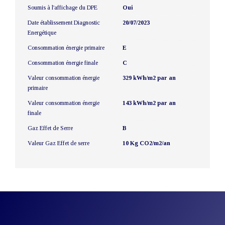
Soumis à l'affichage du DPE
Oui
Date établissement Diagnostic
20/07/2023
Energétique
Consommation énergie primaire
E
Consommation énergie finale
C
Valeur consommation énergie
329 kWh/m2 par an
primaire
Valeur consommation énergie
143 kWh/m2 par an
finale
Gaz Effet de Serre
B
Valeur Gaz Effet de serre
10 Kg CO2/m2/an