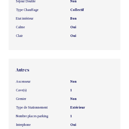
Séjour Double
Non
Type Chauffage
Collectif
Etat intérieur
Bon
Calme
Oui
Clair
Oui
Autres
Ascenseur
Non
Cave(s)
1
Grenier
Non
Type de Stationnement
Extérieur
Nombre places parking
1
Interphone
Oui