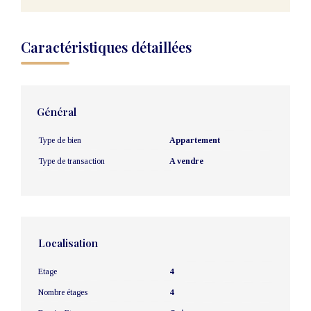
Caractéristiques détaillées
Général
Type de bien
Appartement
Type de transaction
A vendre
Localisation
Etage
4
Nombre étages
4