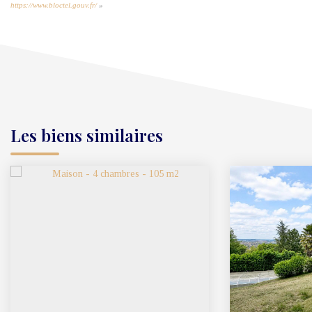
https://www.bloctel.gouv.fr/
»
Les biens similaires