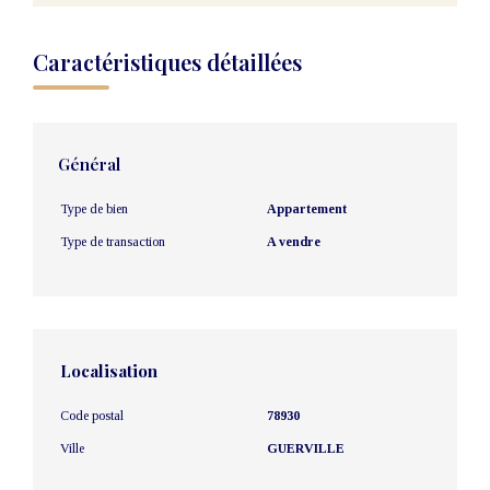
Caractéristiques détaillées
Général
Type de bien
Appartement
Type de transaction
A vendre
Localisation
Code postal
78930
Ville
GUERVILLE