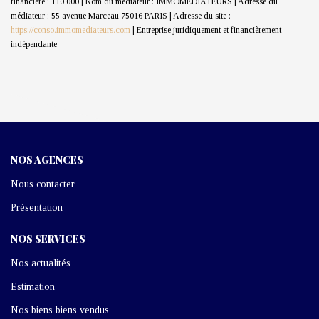
financière : 110 000 | Nom du médiateur : IMMOMEDIATEURS | Adresse du
médiateur : 55 avenue Marceau 75016 PARIS | Adresse du site :
https://conso.immomediateurs.com
|
Entreprise juridiquement et financièrement
indépendante
NOS AGENCES
Nous contacter
Présentation
NOS SERVICES
Nos actualités
Estimation
Nos biens biens vendus