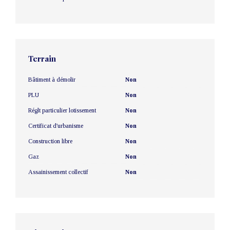
Terrain
Bâtiment à démolir
Non
PLU
Non
Réglt particulier lotissement
Non
Certificat d'urbanisme
Non
Construction libre
Non
Gaz
Non
Assainissement collectif
Non