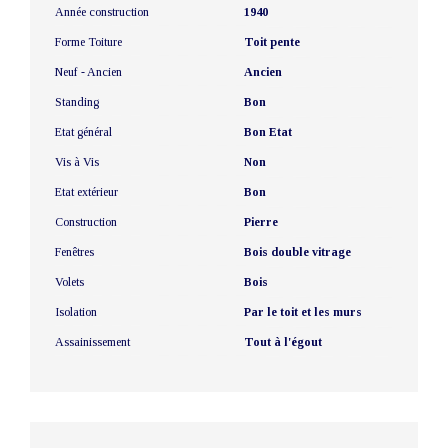
Année construction
1940
Forme Toiture
Toit pente
Neuf - Ancien
Ancien
Standing
Bon
Etat général
Bon Etat
Vis à Vis
Non
Etat extérieur
Bon
Construction
Pierre
Fenêtres
Bois double vitrage
Volets
Bois
Isolation
Par le toit et les murs
Assainissement
Tout à l'égout