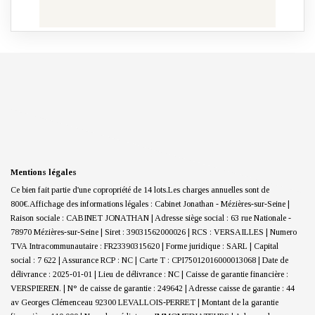
Mentions légales
Ce bien fait partie d'une copropriété de 14 lots.Les charges annuelles sont de
800€.
Affichage des informations légales : Cabinet Jonathan - Mézières-sur-Seine |
Raison sociale : CABINET JONATHAN | Adresse siège social : 63 rue Nationale -
78970 Mézières-sur-Seine | Siret : 39031562000026 | RCS : VERSAILLES | Numero
TVA Intracommunautaire : FR23390315620 | Forme juridique : SARL | Capital
social : 7 622 | Assurance RCP : NC |
Carte T : CPI75012016000013068 | Date de
délivrance : 2025-01-01 | Lieu de délivrance : NC | Caisse de garantie financière :
VERSPIEREN. | N° de caisse de garantie : 249642 | Adresse caisse de garantie : 44
av Georges Clémenceau 92300 LEVALLOIS-PERRET | Montant de la garantie