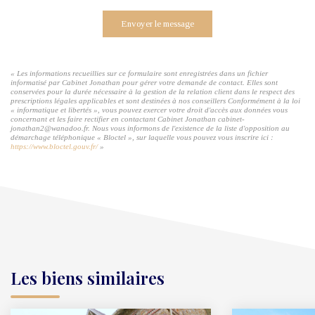
Envoyer le message
« Les informations recueillies sur ce formulaire sont enregistrées dans un fichier
informatisé par Cabinet Jonathan pour gérer votre demande de contact. Elles sont
conservées pour la durée nécessaire à la gestion de la relation client dans le respect des
prescriptions légales applicables et sont destinées à nos conseillers Conformément à la loi
« informatique et libertés », vous pouvez exercer votre droit d'accès aux données vous
concernant et les faire rectifier en contactant Cabinet Jonathan cabinet-
jonathan2@wanadoo.fr. Nous vous informons de l'existence de la liste d'opposition au
démarchage téléphonique « Bloctel », sur laquelle vous pouvez vous inscrire ici :
https://www.bloctel.gouv.fr/
»
Les biens similaires