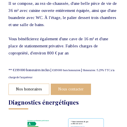
Il se compose, au rez-de-chaussée, d'une belle pièce de vie de
36 m² avec cuisine ouverte entièrement équipée, ainsi que d'une
buanderie avec WC. À l'étage, le palier dessert trois chambres
et une salle de bains.
Vous bénéficierez également d'une cave de 16 m² et d'une
place de stationnement privative. Faibles charges de
copropriété, d'environ 800 € par an
** €199 000
honoraires inclus
|
|
€189 000
hors honoraires
Honoraires : 5.29% TTC à la
charge de l'acquéreur
Nos honoraires
Nous contacter
Diagnostics énergétiques