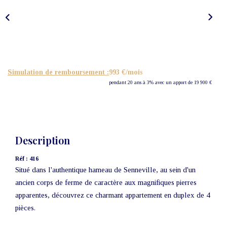
Nos Actualités
CONTACT
Simulation de remboursement :
993 €/mois
pendant 20 ans à 3% avec un apport de 19 900 €
Description
Réf : 416
Situé dans l'authentique hameau de Senneville, au sein d'un
ancien corps de ferme de caractère aux magnifiques pierres
apparentes, découvrez ce charmant appartement en duplex de 4
pièces.