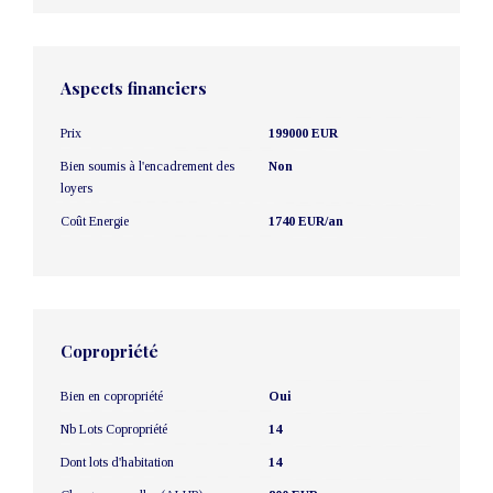
Aspects financiers
Prix
199000 EUR
Bien soumis à l'encadrement des
Non
loyers
Coût Energie
1740 EUR/an
Copropriété
Bien en copropriété
Oui
Nb Lots Copropriété
14
Dont lots d'habitation
14