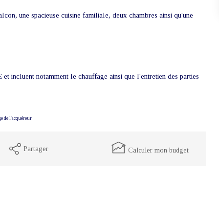
lcon, une spacieuse cuisine familiale, deux chambres ainsi qu'une
et incluent notamment le chauffage ainsi que l'entretien des parties
ge de l'acquéreur
Partager
Calculer mon budget