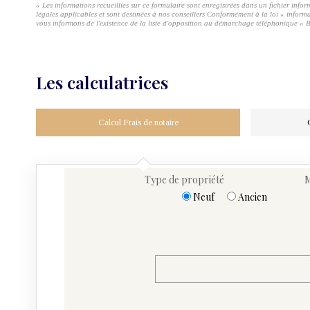
« Les informations recueillies sur ce formulaire sont enregistrées dans un fichier info
légales applicables et sont destinées à nos conseillers Conformément à la loi « infor
vous informons de l'existence de la liste d'opposition au démarchage téléphonique « Bl
Les calculatrices
Calcul Frais de notaire