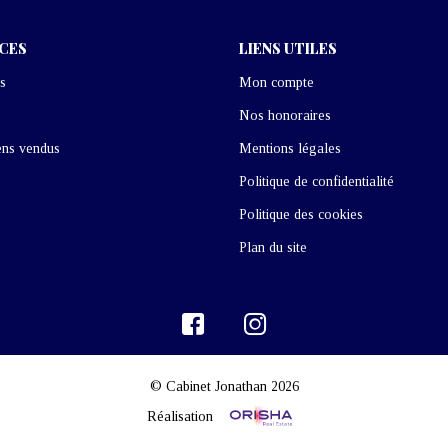
ICES
LIENS UTILES
s
Mon compte
Nos honoraires
ens vendus
Mentions légales
Politique de confidentialité
Politique des cookies
Plan du site
© Cabinet Jonathan 2026
Réalisation