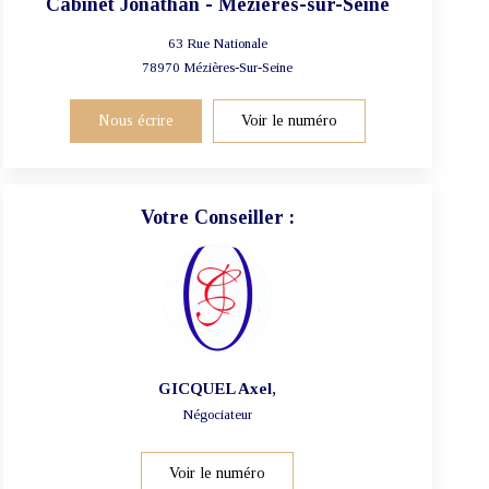
Cabinet Jonathan - Mézières-sur-Seine
63 Rue Nationale
78970
Mézières-Sur-Seine
Nous écrire
Voir le numéro
Votre Conseiller :
GICQUEL Axel
,
Négociateur
Voir le numéro