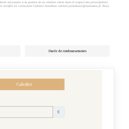
rée nécessaire à la gestion de la relation client dans le respect des prescriptions
 faire rectifier en contactant Cabinet Jonathan cabinet-jonathan2@wanadoo.fr. Nous
Durée de remboursements