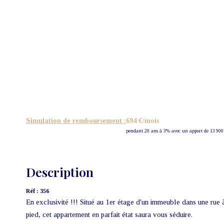
Simulation de remboursement :
694 €/mois
pendant 20 ans à 3% avec un apport de 13 900
Description
Réf : 356
En exclusivité !!! Situé au 1er étage d'un immeuble dans une rue 
pied, cet appartement en parfait état saura vous séduire.