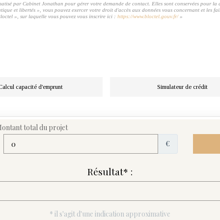
rmatisé par Cabinet Jonathan pour gérer votre demande de contact. Elles sont conservées pour la du
matique et libertés », vous pouvez exercer votre droit d'accès aux données vous concernant et les
octel », sur laquelle vous pouvez vous inscrire ici :
https://www.bloctel.gouv.fr/
»
Calcul capacité d'emprunt
Simulateur de crédit