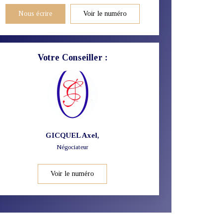
Nous écrire
Voir le numéro
Votre Conseiller :
GICQUEL Axel
,
Négociateur
Voir le numéro