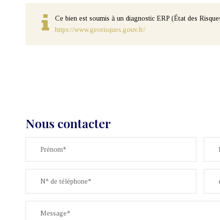
Ce bien est soumis à un diagnostic ERP (État des Risques
https://www.georisques.gouv.fr/
Nous contacter
Prénom*
N° de téléphone*
Message*