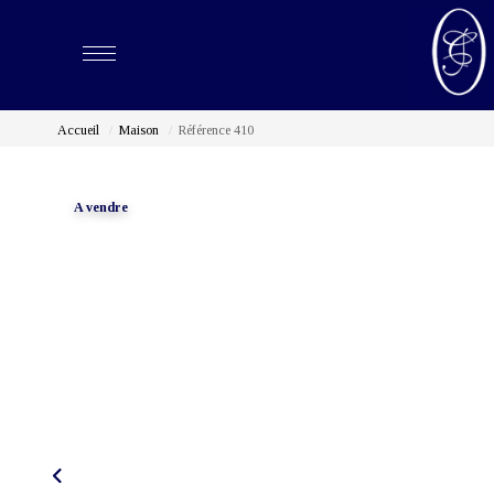
Accueil
Maison
Référence 410
A vendre