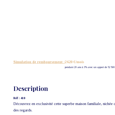
Simulation de remboursement :
2 620 €/mois
pendant 20 ans à 3% avec un apport de 52 500
Description
Réf : 410
Découvrez en exclusivité cette superbe maison familiale, nichée d
des regards.