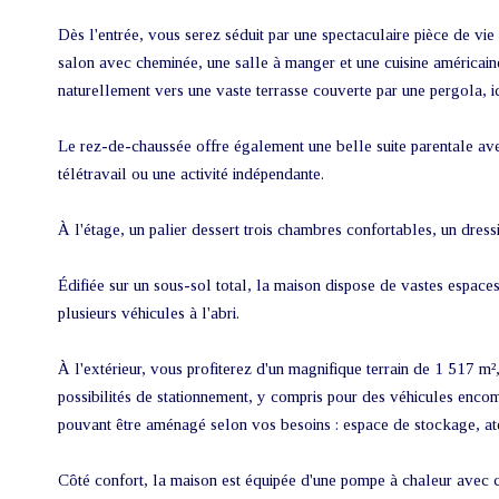
Dès l'entrée, vous serez séduit par une spectaculaire pièce de vi
salon avec cheminée, une salle à manger et une cuisine américain
naturellement vers une vaste terrasse couverte par une pergola, i
Le rez-de-chaussée offre également une belle suite parentale avec 
télétravail ou une activité indépendante.
À l'étage, un palier dessert trois chambres confortables, un dres
Édifiée sur un sous-sol total, la maison dispose de vastes espaces
plusieurs véhicules à l'abri.
À l'extérieur, vous profiterez d'un magnifique terrain de 1 517 m²
possibilités de stationnement, y compris pour des véhicules encomb
pouvant être aménagé selon vos besoins : espace de stockage, at
Côté confort, la maison est équipée d'une pompe à chaleur avec cl