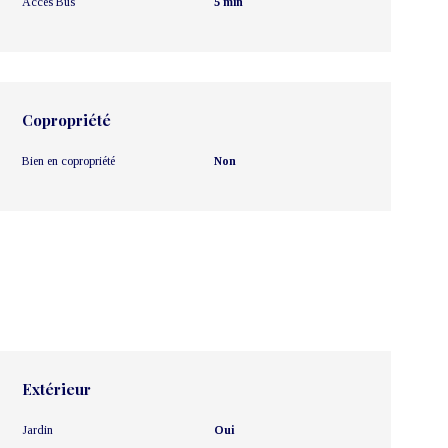
Accès Bus
5 min
Copropriété
Bien en copropriété
Non
Extérieur
Jardin
Oui