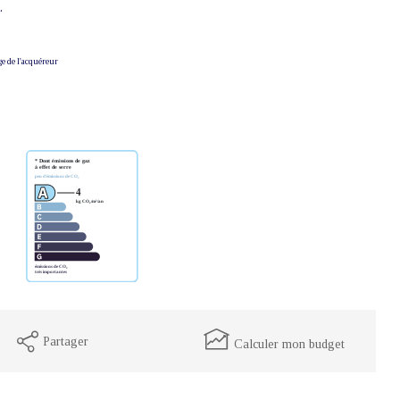
.
ge de l'acquéreur
Partager
Calculer mon budget