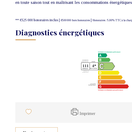
en toute saison tout en maîtrisant les consommations énergétiques
** €525 000
honoraires inclus
|
|
€500 000
hors honoraires
Honoraires : 5.00% TTC à la char
Diagnostics énergétiques
Imprimer