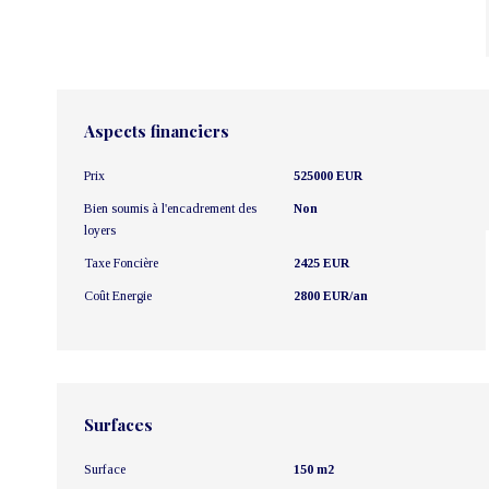
Aspects financiers
Prix
525000 EUR
Bien soumis à l'encadrement des
Non
loyers
Taxe Foncière
2425 EUR
Coût Energie
2800 EUR/an
Surfaces
Surface
150 m2