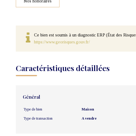
Nos honoraires
Ce bien est soumis à un diagnostic ERP (État des Risques
https://www.georisques.gouv.fr/
Caractéristiques détaillées
Général
Type de bien
Maison
Type de transaction
A vendre