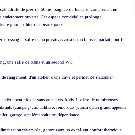
e cathédrale de près de 60 m², baignée de lumière, comprenant un
e entièrement ouverte. Cet espace convivial se prolonge
déale pour profiter des beaux jours.
dressing et salle d'eau privative, ainsi qu'un bureau, parfait pour le
sing, une salle de bains et un second WC.
 de rangement, d'un atelier, d'une cave et permet de stationner
, entièrement clos et sans aucun vis-à-vis. Il offre de nombreuses
rants (camping-car, utilitaire, remorque?), ainsi qu'un grand appentis
elier, garage supplémentaire ou dépendance.
imatisation réversible, garantissant un excellent confort thermique