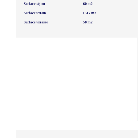
Surface séjour
60 m2
Surface terrain
1517 m2
Surface terrasse
50 m2