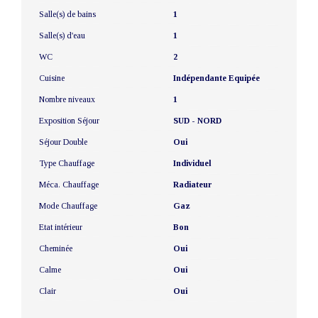
Salle(s) de bains
1
Salle(s) d'eau
1
WC
2
Cuisine
Indépendante Equipée
Nombre niveaux
1
Exposition Séjour
SUD - NORD
Séjour Double
Oui
Type Chauffage
Individuel
Méca. Chauffage
Radiateur
Mode Chauffage
Gaz
Etat intérieur
Bon
Cheminée
Oui
Calme
Oui
Clair
Oui