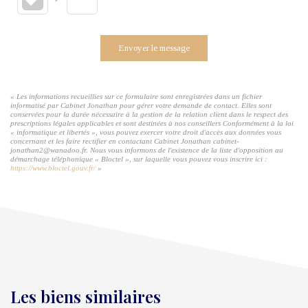
Envoyer le message
« Les informations recueillies sur ce formulaire sont enregistrées dans un fichier
informatisé par Cabinet Jonathan pour gérer votre demande de contact. Elles sont
conservées pour la durée nécessaire à la gestion de la relation client dans le respect des
prescriptions légales applicables et sont destinées à nos conseillers Conformément à la loi
« informatique et libertés », vous pouvez exercer votre droit d'accès aux données vous
concernant et les faire rectifier en contactant Cabinet Jonathan cabinet-
jonathan2@wanadoo.fr. Nous vous informons de l'existence de la liste d'opposition au
démarchage téléphonique « Bloctel », sur laquelle vous pouvez vous inscrire ici :
https://www.bloctel.gouv.fr/
»
Les biens similaires