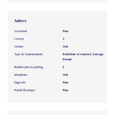
Autres
Ascenseur
Non
Cave(s)
2
Grenier
Oui
Type de Stationnement
Extérieur et couvert, Garage
Fermé
Nombre places parking
5
Interphone
Oui
Digicode
Non
Portail électrique
Non