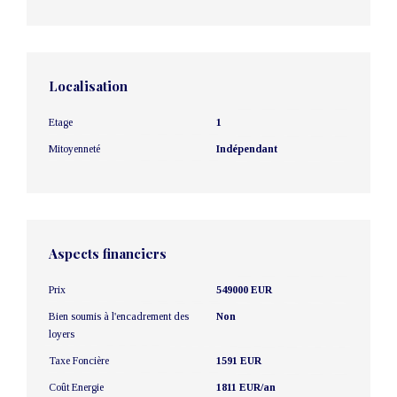
Localisation
Etage
1
Mitoyenneté
Indépendant
Aspects financiers
Prix
549000 EUR
Bien soumis à l'encadrement des
Non
loyers
Taxe Foncière
1591 EUR
Coût Energie
1811 EUR/an