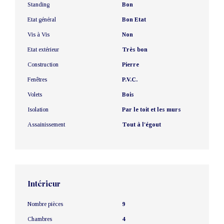
Standing
Bon
Etat général
Bon Etat
Vis à Vis
Non
Etat extérieur
Très bon
Construction
Pierre
Fenêtres
P.V.C.
Volets
Bois
Isolation
Par le toit et les murs
Assainissement
Tout à l'égout
Intérieur
Nombre pièces
9
Chambres
4