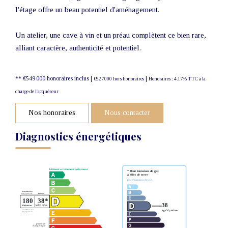
l'étage offre un beau potentiel d'aménagement.
Un atelier, une cave à vin et un préau complètent ce bien rare,
alliant caractère, authenticité et potentiel.
** €549 000
honoraires inclus
|
|
€527 000
hors honoraires
Honoraires : 4.17% TTC à la
charge de l'acquéreur
Nos honoraires
Nous contacter
Diagnostics énergétiques