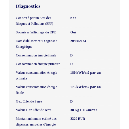
Diagnostics
Concerné par un Etat des
Non
Risques et Pollutions (ERP)
Soumis à l'affichage du DPE
Oui
Date établissement Diagnostic
20/09/2023
Energétique
Consommation énergie finale
D
Consommation énergie primaire
D
Valeur consommation énergie
180 kWh/m2 par an
primaire
Valeur consommation énergie
175 kWh/m2 par an
finale
Gaz Effet de Serre
D
Valeur Gaz Effet de serre
38 Kg CO2/m2/an
Montant minimum estimé des
2320 EUR
dépenses annuelles d'énergie