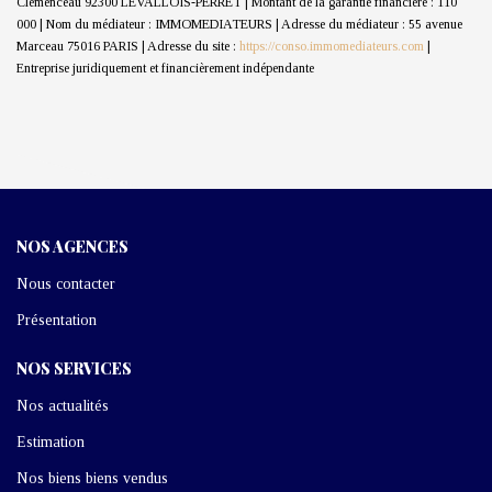
Clémenceau 92300 LEVALLOIS-PERRET | Montant de la garantie financière : 110
000 | Nom du médiateur : IMMOMEDIATEURS | Adresse du médiateur : 55 avenue
Marceau 75016 PARIS | Adresse du site :
https://conso.immomediateurs.com
|
Entreprise juridiquement et financièrement indépendante
NOS AGENCES
Nous contacter
Présentation
NOS SERVICES
Nos actualités
Estimation
Nos biens biens vendus