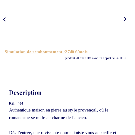
Nos Actualités
CONTACT
Simulation de remboursement :
2 740 €/mois
pendant 20 ans à 3% avec un apport de 54 900 €
Description
Réf : 404
Authentique maison en pierre au style provençal, où le
romantisme se mêle au charme de l'ancien.
Dès l'entrée, une ravissante cour intimiste vous accueille et