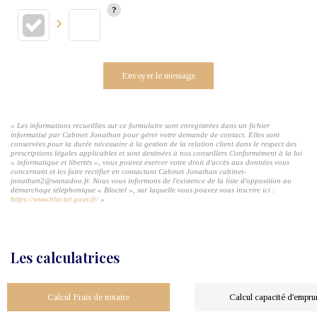
Envoyer le message
« Les informations recueillies sur ce formulaire sont enregistrées dans un fichier
informatisé par Cabinet Jonathan pour gérer votre demande de contact. Elles sont
conservées pour la durée nécessaire à la gestion de la relation client dans le respect des
prescriptions légales applicables et sont destinées à nos conseillers Conformément à la loi
« informatique et libertés », vous pouvez exercer votre droit d'accès aux données vous
concernant et les faire rectifier en contactant Cabinet Jonathan cabinet-
jonathan2@wanadoo.fr. Nous vous informons de l'existence de la liste d'opposition au
démarchage téléphonique « Bloctel », sur laquelle vous pouvez vous inscrire ici :
https://www.bloctel.gouv.fr/
»
Les calculatrices
Calcul Frais de notaire
Calcul capacité d'empru