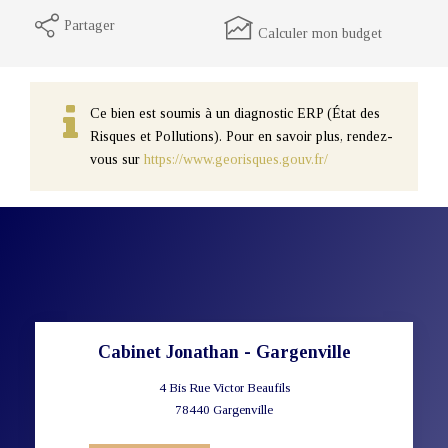
Partager
Calculer mon budget
Ce bien est soumis à un diagnostic ERP (État des
Risques et Pollutions). Pour en savoir plus, rendez-
vous sur
https://www.georisques.gouv.fr/
Cabinet Jonathan - Gargenville
4 Bis Rue Victor Beaufils
78440
Gargenville