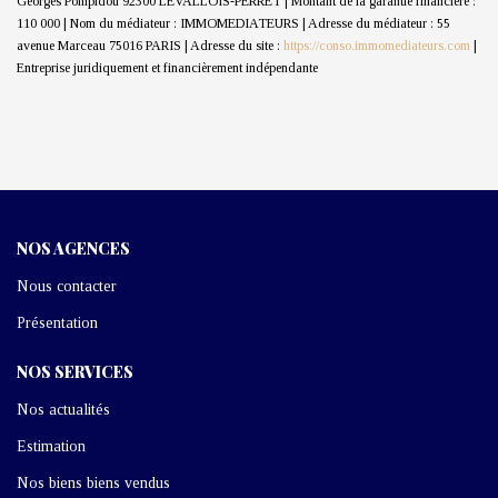
Georges Pompidou 92300 LEVALLOIS-PERRET | Montant de la garantie financière :
110 000 | Nom du médiateur : IMMOMEDIATEURS | Adresse du médiateur : 55
avenue Marceau 75016 PARIS | Adresse du site :
https://conso.immomediateurs.com
|
Entreprise juridiquement et financièrement indépendante
NOS AGENCES
Nous contacter
Présentation
NOS SERVICES
Nos actualités
Estimation
Nos biens biens vendus