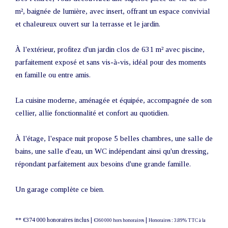
m², baignée de lumière, avec insert, offrant un espace convivial
et chaleureux ouvert sur la terrasse et le jardin.
À l'extérieur, profitez d'un jardin clos de 631 m² avec piscine,
parfaitement exposé et sans vis-à-vis, idéal pour des moments
en famille ou entre amis.
La cuisine moderne, aménagée et équipée, accompagnée de son
cellier, allie fonctionnalité et confort au quotidien.
À l'étage, l'espace nuit propose 5 belles chambres, une salle de
bains, une salle d'eau, un WC indépendant ainsi qu'un dressing,
répondant parfaitement aux besoins d'une grande famille.
Un garage complète ce bien.
** €374 000
honoraires inclus
|
|
€360 000
hors honoraires
Honoraires : 3.89% TTC à la