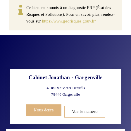
Ce bien est soumis à un diagnostic ERP (État des
Risques et Pollutions). Pour en savoir plus, rendez-
vous sur
https://www.georisques.gouv.fr/
Cabinet Jonathan - Gargenville
4 Bis Rue Victor Beaufils
78440
Gargenville
Nous écrire
Voir le numéro