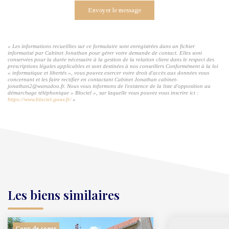
Envoyer le message
« Les informations recueillies sur ce formulaire sont enregistrées dans un fichier
informatisé par Cabinet Jonathan pour gérer votre demande de contact. Elles sont
conservées pour la durée nécessaire à la gestion de la relation client dans le respect des
prescriptions légales applicables et sont destinées à nos conseillers Conformément à la loi
« informatique et libertés », vous pouvez exercer votre droit d'accès aux données vous
concernant et les faire rectifier en contactant Cabinet Jonathan cabinet-
jonathan2@wanadoo.fr. Nous vous informons de l'existence de la liste d'opposition au
démarchage téléphonique « Bloctel », sur laquelle vous pouvez vous inscrire ici :
https://www.bloctel.gouv.fr/
»
Les biens similaires
Coup de coeur