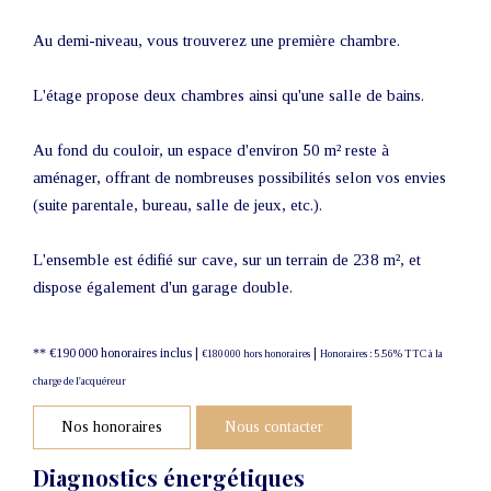
Au demi-niveau, vous trouverez une première chambre.
L'étage propose deux chambres ainsi qu'une salle de bains.
Au fond du couloir, un espace d'environ 50 m² reste à
aménager, offrant de nombreuses possibilités selon vos envies
(suite parentale, bureau, salle de jeux, etc.).
L'ensemble est édifié sur cave, sur un terrain de 238 m², et
dispose également d'un garage double.
** €190 000
honoraires inclus
|
|
€180 000
hors honoraires
Honoraires : 5.56% TTC à la
charge de l'acquéreur
Nos honoraires
Nous contacter
Diagnostics énergétiques