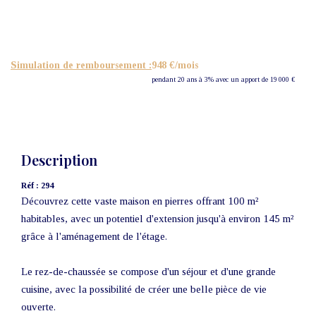
Nos Actualités
CONTACT
Simulation de remboursement :
948 €/mois
pendant 20 ans à 3% avec un apport de 19 000 €
Description
Réf : 294
Découvrez cette vaste maison en pierres offrant 100 m²
habitables, avec un potentiel d'extension jusqu'à environ 145 m²
grâce à l'aménagement de l'étage.
Le rez-de-chaussée se compose d'un séjour et d'une grande
cuisine, avec la possibilité de créer une belle pièce de vie
ouverte.