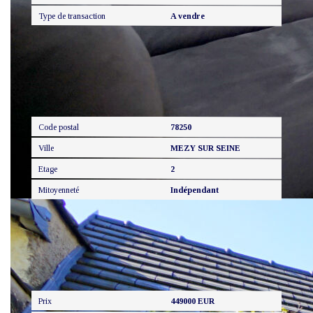
Type de transaction
A vendre
Localisation
Code postal
78250
Ville
MEZY SUR SEINE
Etage
2
Mitoyenneté
Indépendant
Aspects financiers
Prix
449000 EUR