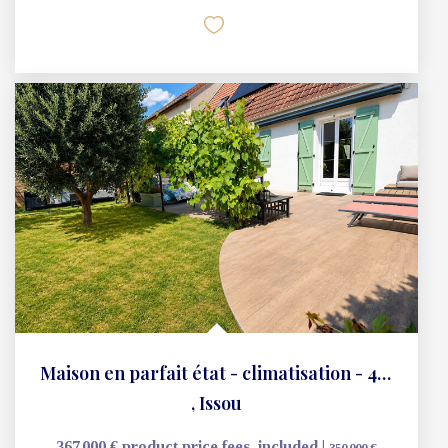
Les calculatrices
Calcul Frais de notaire
Calcul capacité d'empru