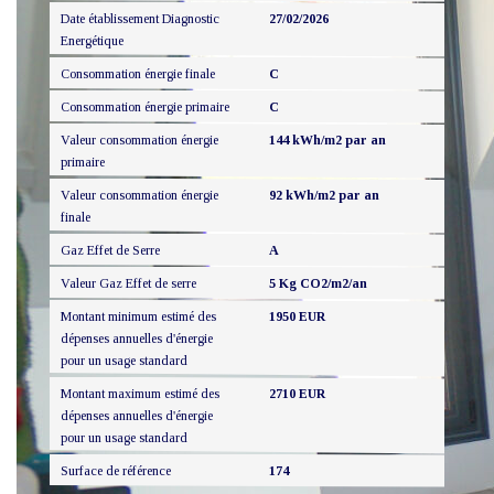
Date établissement Diagnostic
27/02/2026
Energétique
Consommation énergie finale
C
Consommation énergie primaire
C
Valeur consommation énergie
144 kWh/m2 par an
primaire
Valeur consommation énergie
92 kWh/m2 par an
finale
Gaz Effet de Serre
A
Valeur Gaz Effet de serre
5 Kg CO2/m2/an
Montant minimum estimé des
1950 EUR
dépenses annuelles d'énergie
pour un usage standard
Montant maximum estimé des
2710 EUR
dépenses annuelles d'énergie
pour un usage standard
Surface de référence
174