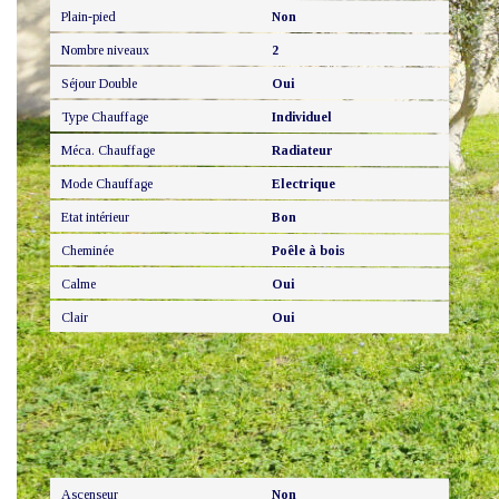
Plain-pied
Non
Nombre niveaux
2
Séjour Double
Oui
Type Chauffage
Individuel
Méca. Chauffage
Radiateur
Mode Chauffage
Electrique
Etat intérieur
Bon
Cheminée
Poêle à bois
Calme
Oui
Clair
Oui
Autres
Ascenseur
Non