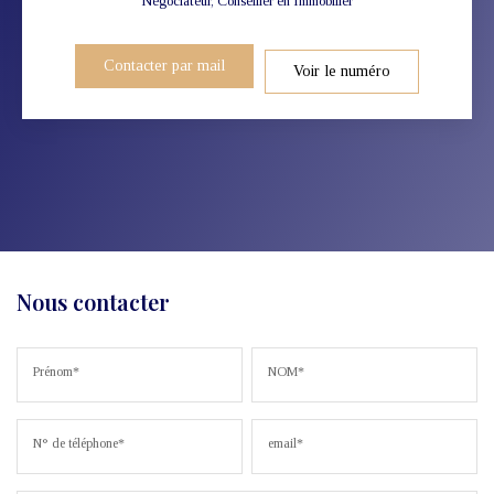
Négociateur, Conseiller en Immobilier
Contacter par mail
Voir le numéro
Nous contacter
Prénom*
NOM*
N° de téléphone*
email*