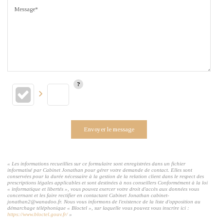
Message*
Envoyer le message
« Les informations recueillies sur ce formulaire sont enregistrées dans un fichier
informatisé par Cabinet Jonathan pour gérer votre demande de contact. Elles sont
conservées pour la durée nécessaire à la gestion de la relation client dans le respect des
prescriptions légales applicables et sont destinées à nos conseillers Conformément à la loi
« informatique et libertés », vous pouvez exercer votre droit d'accès aux données vous
concernant et les faire rectifier en contactant Cabinet Jonathan cabinet-
jonathan2@wanadoo.fr. Nous vous informons de l'existence de la liste d'opposition au
démarchage téléphonique « Bloctel », sur laquelle vous pouvez vous inscrire ici :
https://www.bloctel.gouv.fr/
»