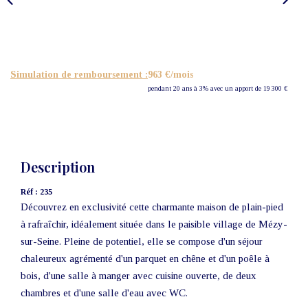
Nos Actualités
CONTACT
Simulation de remboursement :
963 €/mois
pendant 20 ans à 3% avec un apport de 19 300 €
Description
Réf : 235
Découvrez en exclusivité cette charmante maison de plain-pied
à rafraîchir, idéalement située dans le paisible village de Mézy-
sur-Seine. Pleine de potentiel, elle se compose d'un séjour
chaleureux agrémenté d'un parquet en chêne et d'un poêle à
bois, d'une salle à manger avec cuisine ouverte, de deux
chambres et d'une salle d'eau avec WC.