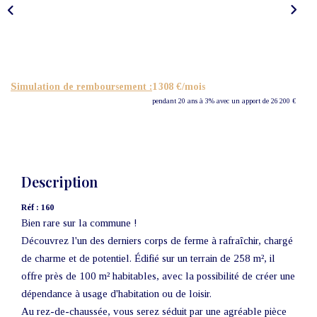
Nos Actualités
CONTACT
Simulation de remboursement :
1 308 €/mois
pendant 20 ans à 3% avec un apport de 26 200 €
Description
Réf : 160
Bien rare sur la commune !
Découvrez l'un des derniers corps de ferme à rafraîchir, chargé
de charme et de potentiel. Édifié sur un terrain de 258 m², il
offre près de 100 m² habitables, avec la possibilité de créer une
dépendance à usage d'habitation ou de loisir.
Au rez-de-chaussée, vous serez séduit par une agréable pièce