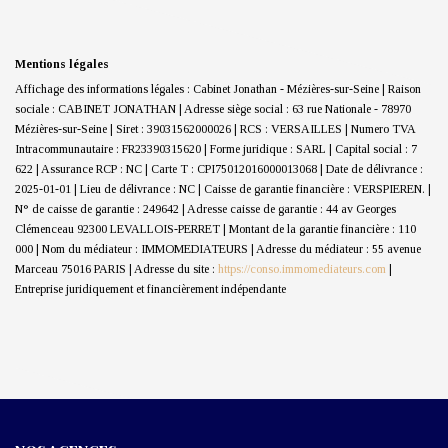
Mentions légales
Affichage des informations légales : Cabinet Jonathan - Mézières-sur-Seine | Raison
sociale : CABINET JONATHAN | Adresse siège social : 63 rue Nationale - 78970
Mézières-sur-Seine | Siret : 39031562000026 | RCS : VERSAILLES | Numero TVA
Intracommunautaire : FR23390315620 | Forme juridique : SARL | Capital social : 7
622 | Assurance RCP : NC |
Carte T : CPI75012016000013068 | Date de délivrance :
2025-01-01 | Lieu de délivrance : NC | Caisse de garantie financière : VERSPIEREN. |
N° de caisse de garantie : 249642 | Adresse caisse de garantie : 44 av Georges
Clémenceau 92300 LEVALLOIS-PERRET | Montant de la garantie financière : 110
000 | Nom du médiateur : IMMOMEDIATEURS | Adresse du médiateur : 55 avenue
Marceau 75016 PARIS | Adresse du site :
https://conso.immomediateurs.com
|
Entreprise juridiquement et financièrement indépendante