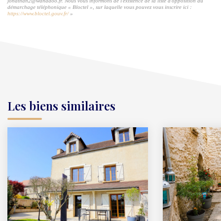
jonathan2@wanadoo.fr. Nous vous informons de l'existence de la liste d'opposition au
démarchage téléphonique « Bloctel », sur laquelle vous pouvez vous inscrire ici :
https://www.bloctel.gouv.fr/
»
Les biens similaires