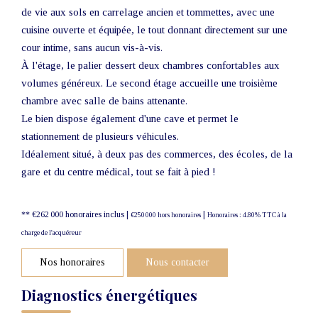
de vie aux sols en carrelage ancien et tommettes, avec une
cuisine ouverte et équipée, le tout donnant directement sur une
cour intime, sans aucun vis-à-vis.
À l'étage, le palier dessert deux chambres confortables aux
volumes généreux. Le second étage accueille une troisième
chambre avec salle de bains attenante.
Le bien dispose également d'une cave et permet le
stationnement de plusieurs véhicules.
Idéalement situé, à deux pas des commerces, des écoles, de la
gare et du centre médical, tout se fait à pied !
** €262 000
honoraires inclus
|
|
€250 000
hors honoraires
Honoraires : 4.80% TTC à la
charge de l'acquéreur
Nos honoraires
Nous contacter
Diagnostics énergétiques