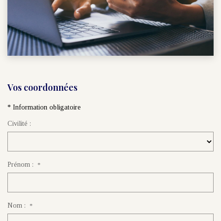
Vos coordonnées
* Information obligatoire
Civilité :
Prénom :
*
Nom :
*