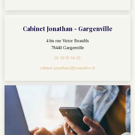
Nos Actualités
CONTACT
Cabinet Jonathan - Gargenville
4 bis rue Victor Beaufils
78440 Gargenville
01 30 93 66 63
cabinet-jonathan2@wanadoo.fr