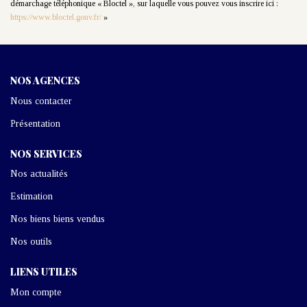
démarchage téléphonique « Bloctel », sur laquelle vous pouvez vous inscrire ici :
https://www.bloctel.gouv.fr/
»
NOS AGENCES
Nous contacter
Présentation
NOS SERVICES
Nos actualités
Estimation
Nos biens biens vendus
Nos outils
LIENS UTILES
Mon compte